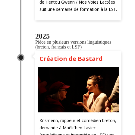
de Hentou Gwenn / Nos Voies Lactées
suit une semaine de formation à la LSF.
2025
Pièce en plusieurs versions linguistiques 
(breton, français et LSF)
Création de Bastard
Krismenn, rappeur et comédien breton,
demande à Maëlc’hen Laviec
(comédienne et interprète en LSF) une