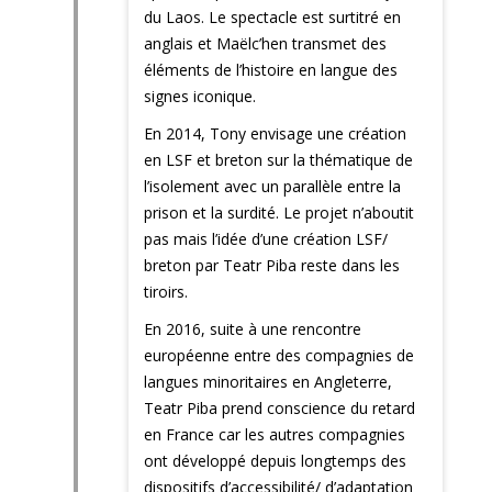
du Laos. Le spectacle est surtitré en
anglais et Maëlc’hen transmet des
éléments de l’histoire en langue des
signes iconique.
En 2014, Tony envisage une création
en LSF et breton sur la thématique de
l’isolement avec un parallèle entre la
prison et la surdité. Le projet n’aboutit
pas mais l’idée d’une création LSF/
breton par Teatr Piba reste dans les
tiroirs.
En 2016, suite à une
rencontre
européenne entre des compagnies de
langues minoritaires en Angleterre,
Teatr Piba prend conscience du retard
en France car les autres compagnies
ont développé depuis longtemps des
dispositifs d’accessibilité/ d’adaptation