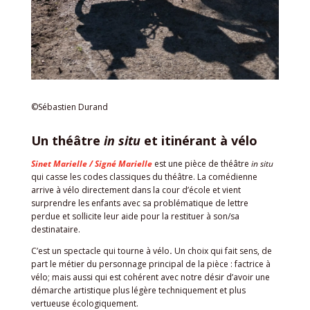
©Sébastien Durand
Un théâtre
in situ
et itinérant à vélo
Sinet Marielle / Signé Marielle
est une pièce de théâtre
in situ
qui casse les codes classiques du théâtre. La comédienne
arrive à vélo directement dans la cour d’école et vient
surprendre les enfants avec sa problématique de lettre
perdue et sollicite leur aide pour la restituer à son/sa
destinataire.
C’est un spectacle qui tourne à vélo
.
Un choix qui fait sens, de
part le métier du personnage principal de la pièce : factrice à
vélo; mais aussi qui est cohérent avec notre désir d’avoir une
démarche artistique plus légère techniquement et plus
vertueuse écologiquement.