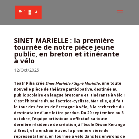
SINET MARIELLE : la première
tournée de notre pièce jeune
public, en breton et itinérante
à vélo
12/Oct/2025
Teatr Piba crée
Sinet Marielle / Signé Marielle
, une toute
nouvelle pièce de théâtre participative, destinée au
public scolaire en langue bretonne et itinérante à vélo !
C’est l’histoire d’une factrice-cycliste, Marielle, qui fait
le tour des écoles de Bretagne à vélo, à la recherche du
destinataire d’une lettre perdue. Du 29 septembre au 3
octobre, l’équipe artistique a effectué sa toute
dernière résidence de création, à l’école Diwan Kerango
à Brest, et a enchaîné avec la première série de
représentations, en tournée à vélo dans les environs de