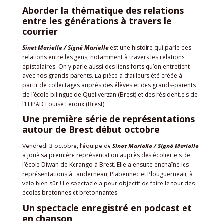
Aborder la thématique des relations
entre les générations à travers le
courrier
Sinet Marielle / Signé Marielle
est une histoire qui parle des
relations entre les gens, notamment à travers les relations
épistolaires. On y parle aussi des liens forts qu’on entretient
avec nos grands-parents. La pièce a d’ailleurs été créée à
partir de collectages auprès des élèves et des grands-parents
de l’école bilingue de Quéliverzan (Brest) et des résident.e.s de
l’EHPAD Louise Leroux (Brest).
Une première série de représentations
autour de Brest début octobre
Vendredi 3 octobre, l’équipe de
Sinet Marielle / Signé Marielle
a joué sa première représentation auprès des écolier.e.s de
l’école Diwan de Kerango à Brest. Elle a ensuite enchaîné les
représentations à Landerneau, Plabennec et Plouguerneau, à
vélo bien sûr ! Le spectacle a pour objectif de faire le tour des
écoles bretonnes et bretonnantes.
Un spectacle enregistré en podcast et
en chanson