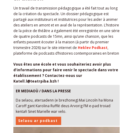
Un travail de transmission pédagogique a été fait tout au long
de la création du spectacle. Un dossier pédagogique est
partagé aux instituteurs et institutrices pour les aider à animer
des ateliers en amont et en aval de la représentation. L’histoire
de la pièce de théâtre a également été enregistrée en une série
de quatre podcasts de 15mn, ainsi qu’une chanson, que les
enfants peuvent écouter à la maison (à partir du premier
trismestre 2026) sur le site internet de
Heklev Podkast
,
plateforme de podcasts d’histoires contemporaines en breton
Vous êtes une école et vous souhaiteriez avoir plus
d’informations pour faire venir le spectacle dans votre
établissement ? Contactez-nous sur
Katell.l@teatrpiba.bzh !
ER MEDIAOÙ / DANS LA PRESSE
Da selaou, atersadenn (e brezhoneg) Mai Lincoln ha Mona
Caroff gant Karolina Rufflé deus Arvorig FM e-pad troiad
kentañ Sinet Marielle war velo.
Selaou ar podkast