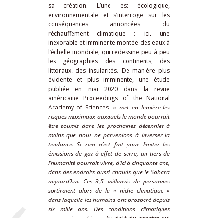
sa création. L’une est écologique,
environnementale et s’interroge sur les
conséquences annoncées du
réchauffement climatique : ici, une
inexorable et imminente montée des eaux à
l’échelle mondiale, qui redessine peu à peu
les géographies des continents, des
littoraux, des insularités. De manière plus
évidente et plus imminente, une étude
publiée en mai 2020 dans la revue
américaine
Proceedings of the National
Academy of Sciences
,
«
met en lumière les
risques maximaux auxquels le monde pourrait
être soumis dans les prochaines décennies à
moins que nous ne parvenions à inverser la
tendance. Si rien n’est fait pour limiter les
émissions de gaz à effet de serre, un tiers de
l’humanité pourrait vivre, d’ici à cinquante ans,
dans des endroits aussi chauds que le Sahara
aujourd’hui. Ces 3,5 milliards de personnes
sortiraient alors de la « niche climatique »
dans laquelle les humains ont prospéré depuis
six mille ans.
Des conditions climatiques