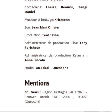
Comédiens:
Loeiza Beauvir, Tangi
Daniel
Musique et bruitage:
Krismenn
Son :
Jean Mari Ollivier
Production:
Teatr Piba
Administrateur de production Piba:
Tony
Foricheur
Administratrice de production Kalanna :
Anna Lincoln
Studio :
An Eskal – Ouessant
Mentions
Soutiens :
Région Bretagne FALB 2020 –
Rannvro Breizh FALB 2020 , l’ESKAL
(Ouessant)