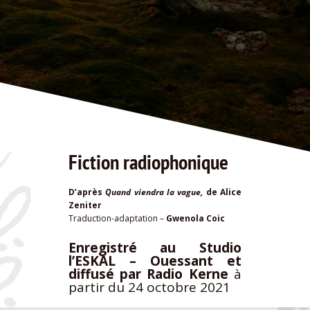
Fiction radiophonique
D’après
Quand viendra la vague,
de Alice
Zeniter
Traduction-adaptation –
Gwenola Coic
Enregistré au Studio
l’ESKAL – Ouessant et
diffusé par Radio Kerne
à
partir du 24 octobre 2021