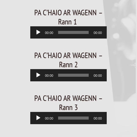
PA C’HAIO AR WAGENN –
Rann 1
Lecteur
00:00
00:00
audio
PA C’HAIO AR WAGENN –
Rann 2
Lecteur
00:00
00:00
audio
PA C’HAIO AR WAGENN –
Rann 3
Lecteur
00:00
00:00
audio