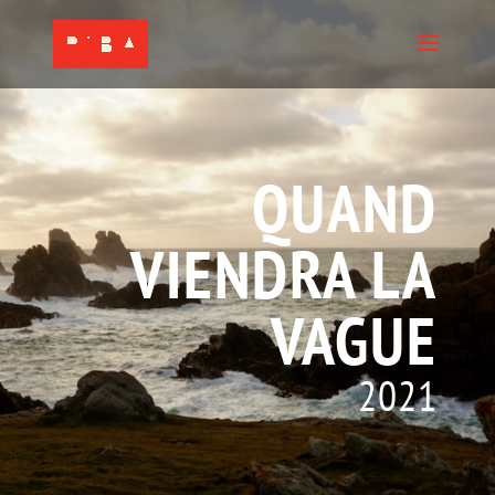
QUAND
VIENDRA LA
VAGUE
2021