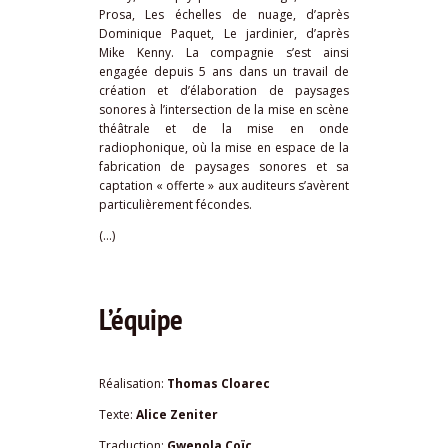
Prosa,
Les échelles de nuage
, d’après
Dominique Paquet,
Le jardinier,
d’après
Mike Kenny. La compagnie s’est ainsi
engagée depuis 5 ans dans un travail de
création et d’élaboration de paysages
sonores à l’intersection de la mise en scène
théâtrale et de la mise en onde
radiophonique, où la mise en espace de la
fabrication de paysages sonores et sa
captation « offerte » aux auditeurs s’avèrent
particulièrement fécondes.
(…)
L’équipe
Réalisation:
Thomas Cloarec
Texte:
Alice Zeniter
Traduction:
Gwenola Coïc