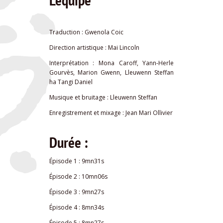
Traduction : Gwenola Coic
Direction artistique : Mai Lincoln
Interprétation : Mona Caroff, Yann-Herle
Gourvès, Marion Gwenn, Lleuwenn Steffan
ha Tangi Daniel
Musique et bruitage : Lleuwenn Steffan
Enregistrement et mixage : Jean Mari Ollivier
Durée :
Épisode 1 : 9mn31s
Épisode 2 : 10mn06s
Épisode 3 : 9mn27s
Épisode 4 : 8mn34s
Épisode 5 : 8mn27s