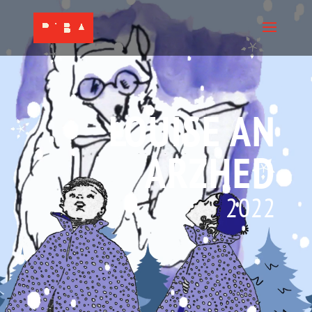
LOUISE AN
ARZHED
2022