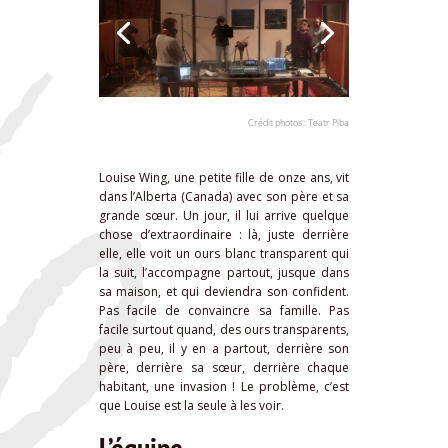
Crédit photos : Teatr Piba
Louise Wing, une petite fille de onze ans, vit
dans l’Alberta (Canada) avec son père et sa
grande sœur. Un jour, il lui arrive quelque
chose d’extraordinaire : là, juste derrière
elle, elle voit un ours blanc transparent qui
la suit, l’accompagne partout, jusque dans
sa maison, et qui deviendra son confident.
Pas facile de convaincre sa famille. Pas
facile surtout quand, des ours transparents,
peu à peu, il y en a partout, derrière son
père, derrière sa sœur, derrière chaque
habitant, une invasion ! Le problème, c’est
que Louise est la seule à les voir.
L’équipe