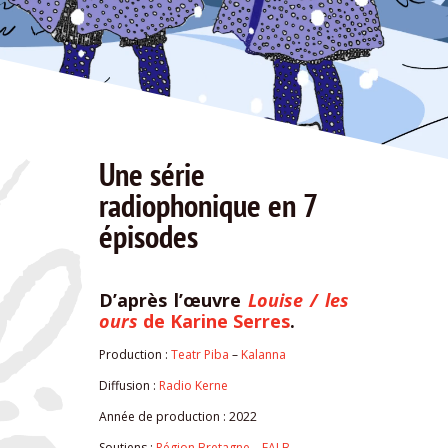
Une série
radiophonique en 7
épisodes
D’après l’œuvre
Louise / les
ours
de Karine Serres
.
Production :
Teatr Piba
–
Kalanna
Diffusion :
Radio Kerne
Année de production : 2022
Soutiens :
Région Bretagne
–
FALB