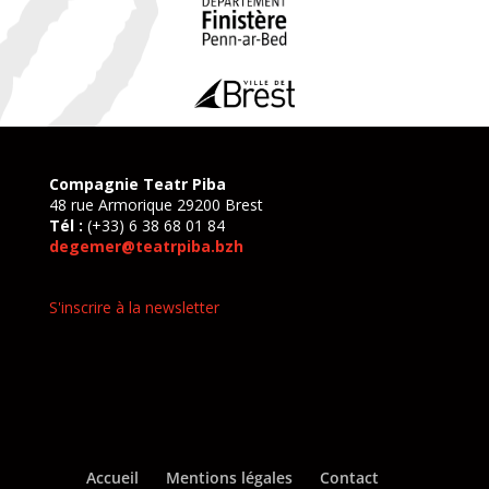
Compagnie Teatr Piba
48 rue Armorique 29200 Brest
Tél :
(+33) 6 38 68 01 84
degemer@teatrpiba.bzh
S'inscrire à la newsletter
Accueil
Mentions légales
Contact