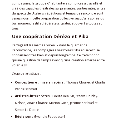
compagnies, le groupe d’habitant·e·s complices a travaillé et
créé des capsules théâtrales surprenantes, parties intégrantes
du spectacle. Ateliers, répétitions et temps de rencontre sont
venus nourrir cette préparation collective, jusqu’à la soirée du
bal, moment festif et fédérateur, gratuit et ouvert à toutes et
tous.
Une coopération Dérézo et Piba
Partageant les mêmes bureaux dans le quartier de
Recouvrance, les compagnies brestoises Piba et Dérézo se
connaissent très bien et depuis longtemps. Ce n’était donc
qu’une question de temps avant qu’une création émerge entre
voisin.e.s !
L’équipe artistique :
Conception et mise en scène :
Thomas Cloarec et Charlie
Windelschmidt
Artistes-interprètes :
Loeiza Beauvir, Steeve Brudey-
Nelson, Anaïs Cloarec, Marion Guen, Jérôme Kerihuel et
Simon Le Doaré
Régie son :
Gwenole Peaudecerf