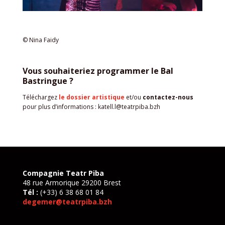
© Nina Faidy
Vous souhaiteriez programmer le Bal
Bastringue ?
Téléchargez
le dossier artistique
et/ou
contactez-nous
pour plus d’informations : katell.l@teatrpiba.bzh
Compagnie Teatr Piba
48 rue Armorique 29200 Brest
Tél :
(+33) 6 38 68 01 84
degemer@teatrpiba.bzh